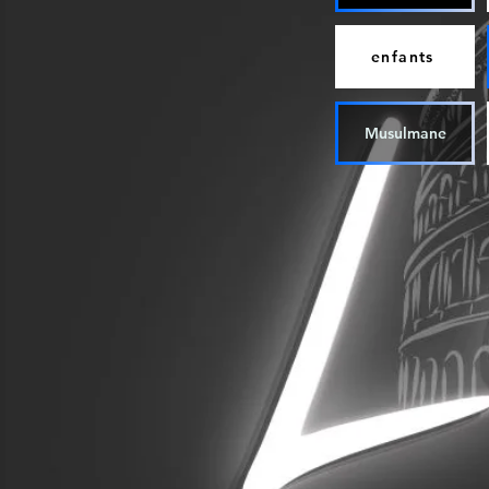
enfants
Musulmane