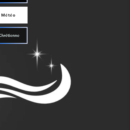
Météo
Chrétienne