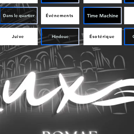
Time Machine
Dans le quartier
Événements
Juive
Hindoue
Ésotérique