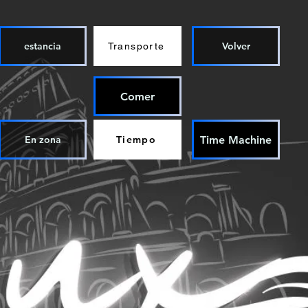
estancia
Volver
Transporte
Comer
Time Machine
En zona
Tiempo