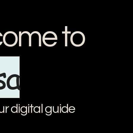
ome to
sa
ur digital guide